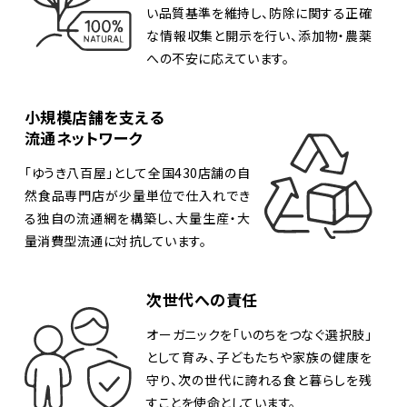
い品質基準を維持し、防除に関する正確
な情報収集と開示を行い、添加物・農薬
への不安に応えています。
小規模店舗を支える
流通ネットワーク
「ゆうき八百屋」として全国430店舗の自
然食品専門店が少量単位で仕入れでき
る独自の流通網を構築し、大量生産・大
量消費型流通に対抗しています。
次世代への責任
オーガニックを「いのちをつなぐ選択肢」
として育み、子どもたちや家族の健康を
守り、次の世代に誇れる食と暮らしを残
すことを使命としています。